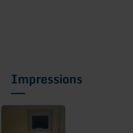
Impressions