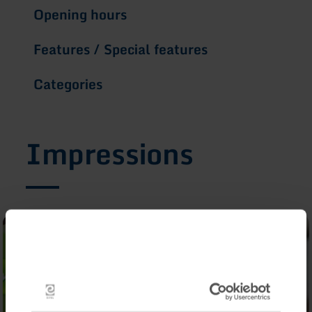
Opening hours
Features / Special features
Categories
Impressions