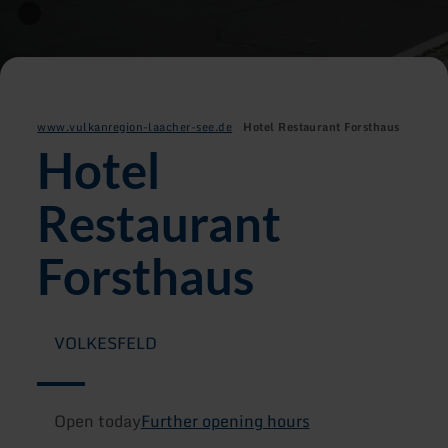
www.vulkanregion-laacher-see.de
Hotel Restaurant Forsthaus
Hotel
Restaurant
Forsthaus
VOLKESFELD
Open today
Further opening hours