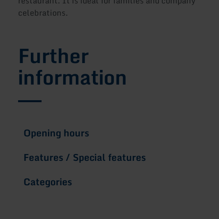
restaurant. It is ideal for families and company
celebrations.
Further
information
Opening hours
Features / Special features
Categories