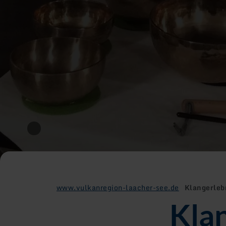
www.vulkanregion-laacher-see.de
Klangerleb
Klan