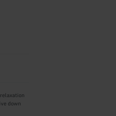
relaxation
dive down