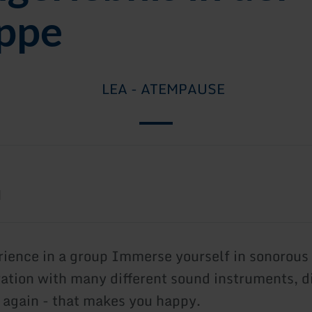
ppe
LEA - ATEMPAUSE
M
ience in a group Immerse yourself in sonorous 
ation with many different sound instruments, 
again - that makes you happy.