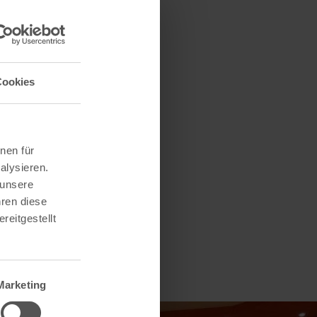
 Hergarten,
Cookies
nen für
alysieren.
 unsere
hren diese
reitgestellt
Marketing