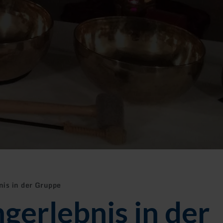
nis in der Gruppe
gerlebnis in der