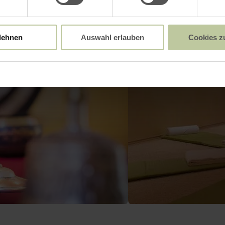
lehnen
Auswahl erlauben
Cookies z