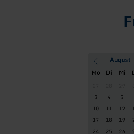
F
Mo
Di
Mi
27
28
29
3
4
5
10
11
12
17
18
19
24
25
26