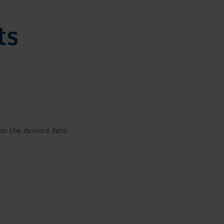
ts
on the desired date.