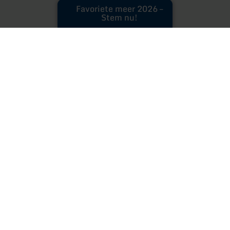
Favoriete meer 2026 –
Stem nu!