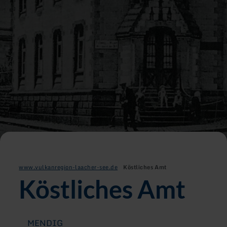
www.vulkanregion-laacher-see.de
Köstliches Amt
Köstliches Amt
MENDIG