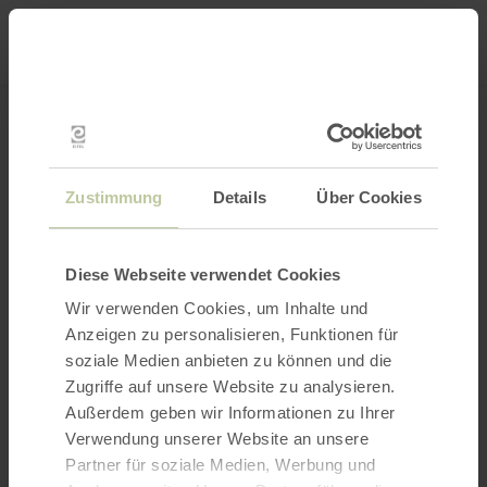
Mei
Stan
loka
Ort suchen
Filter öffnen
INTERAKTIVE KARTE
Zustimmung
Details
Über Cookies
Diese Webseite verwendet Cookies
Wir verwenden Cookies, um Inhalte und
Anzeigen zu personalisieren, Funktionen für
soziale Medien anbieten zu können und die
Zugriffe auf unsere Website zu analysieren.
Außerdem geben wir Informationen zu Ihrer
Verwendung unserer Website an unsere
Partner für soziale Medien, Werbung und