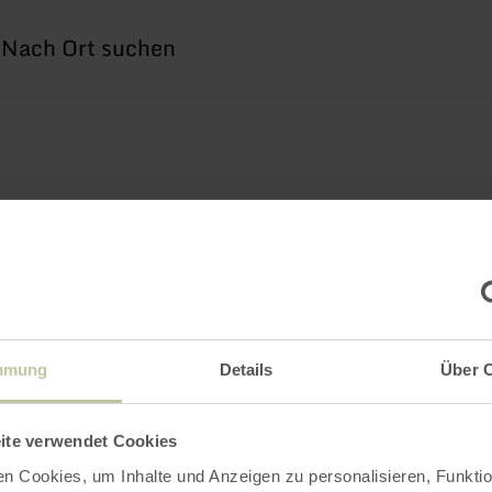
Ich
suche
nach
mmung
Details
Über 
ite verwendet Cookies
n Cookies, um Inhalte und Anzeigen zu personalisieren, Funktio