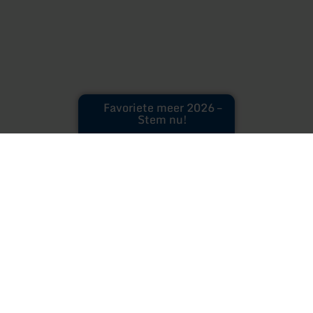
Favoriete meer 2026 –
Stem nu!