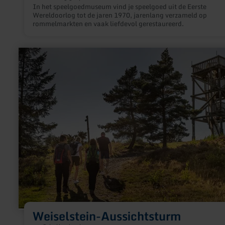
In het speelgoedmuseum vind je speelgoed uit de Eerste
Wereldoorlog tot de jaren 1970, jarenlang verzameld op
rommelmarkten en vaak liefdevol gerestaureerd.
meer
informatie
over:
Weiselstein-
Aussichtsturm
Weiselstein-Aussichtsturm