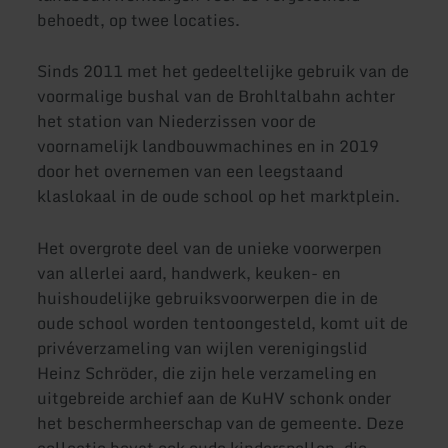
behoedt, op twee locaties.
Sinds 2011 met het gedeeltelijke gebruik van de
voormalige bushal van de Brohltalbahn achter
het station van Niederzissen voor de
voornamelijk landbouwmachines en in 2019
door het overnemen van een leegstaand
klaslokaal in de oude school op het marktplein.
Het overgrote deel van de unieke voorwerpen
van allerlei aard, handwerk, keuken- en
huishoudelijke gebruiksvoorwerpen die in de
oude school worden tentoongesteld, komt uit de
privéverzameling van wijlen verenigingslid
Heinz Schröder, die zijn hele verzameling en
uitgebreide archief aan de KuHV schonk onder
het beschermheerschap van de gemeente. Deze
collectie bevat ook oude kinderspellen, die