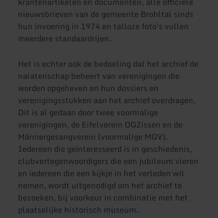
krantenartikelen en documenten, alle officiële
nieuwsbrieven van de gemeente Brohltal sinds
hun invoering in 1974 en talloze foto's vullen
meerdere standaardrijen.
Het is echter ook de bedoeling dat het archief de
nalatenschap beheert van verenigingen die
worden opgeheven en hun dossiers en
verenigingsstukken aan het archief overdragen.
Dit is al gedaan door twee voormalige
verenigingen, de Eifelverein OGZissen en de
Männergesangverein (voormalige MGV).
Iedereen die geïnteresseerd is in geschiedenis,
clubvertegenwoordigers die een jubileum vieren
en iedereen die een kijkje in het verleden wil
nemen, wordt uitgenodigd om het archief te
bezoeken, bij voorkeur in combinatie met het
plaatselijke historisch museum.