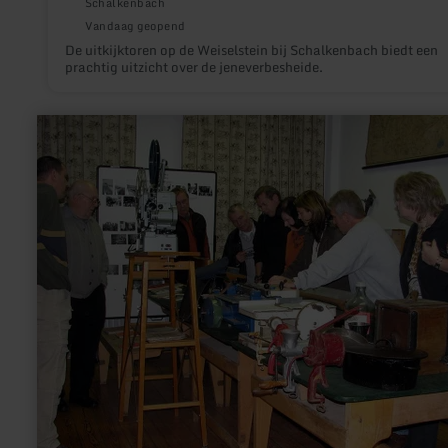
Schalkenbach
Vandaag geopend
De uitkijktoren op de Weiselstein bij Schalkenbach biedt een
prachtig uitzicht over de jeneverbesheide.
meer
informatie
over:
Heimatmuseum
Oberzissen