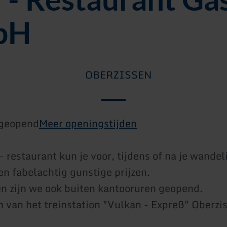
bH
OBERZISSEN
geopend
Meer openingstijden
 - restaurant kun je voor, tijdens of na je wande
en fabelachtig gunstige prijzen.
n zijn we ook buiten kantooruren geopend.
 van het treinstation "Vulkan - Expreß" Oberzi