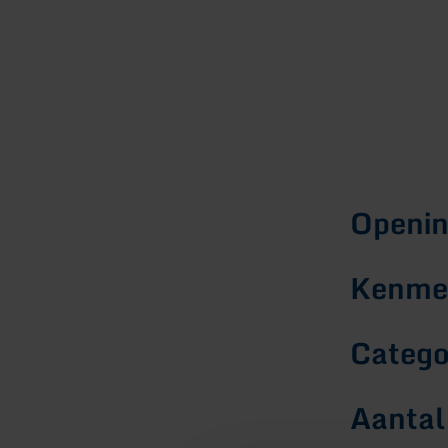
Openin
Kenmer
Catego
Aantal