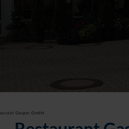
staurant Gasper GmbH
l - Restaurant Ga