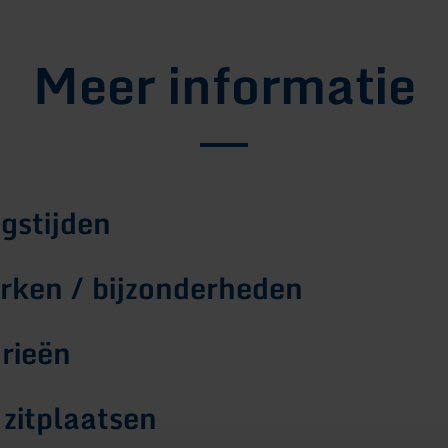
Meer informatie
gstijden
ken / bijzonderheden
rieën
 zitplaatsen