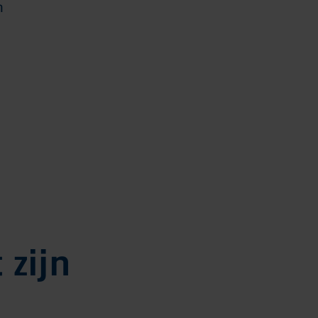
n
 zijn