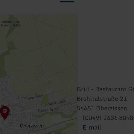
Grill - Restaurant
Brohltalstraße 21
56651 Oberzissen
(0049) 2636 809
E-mail