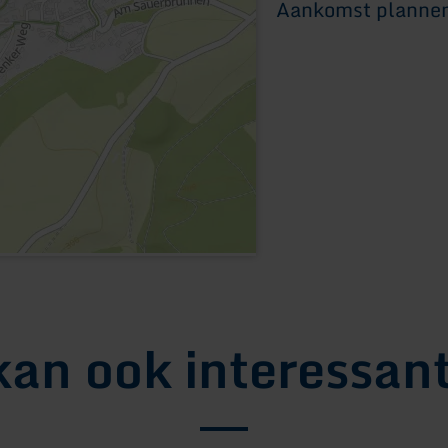
Aankomst planne
kan ook interessant