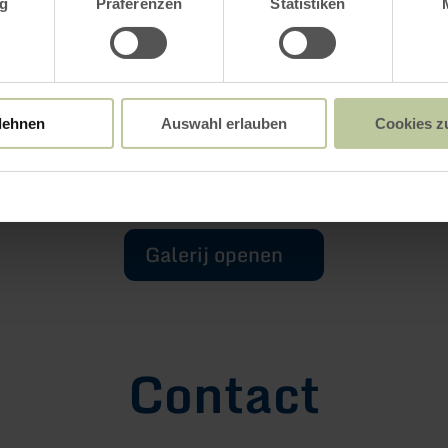
g
Präferenzen
Statistiken
lehnen
Auswahl erlauben
Cookies z
Galerij openen
Contact