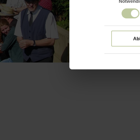
Notwendi
Ab