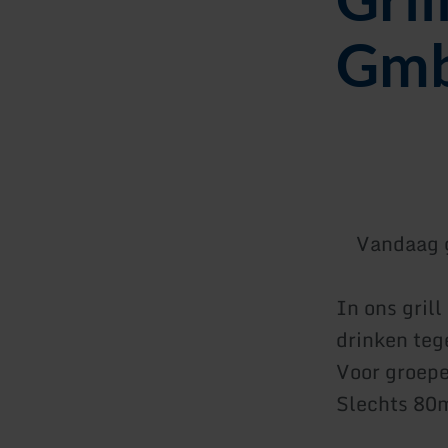
Gm
Vandaag 
In ons grill
drinken teg
Voor groepe
Slechts 80m