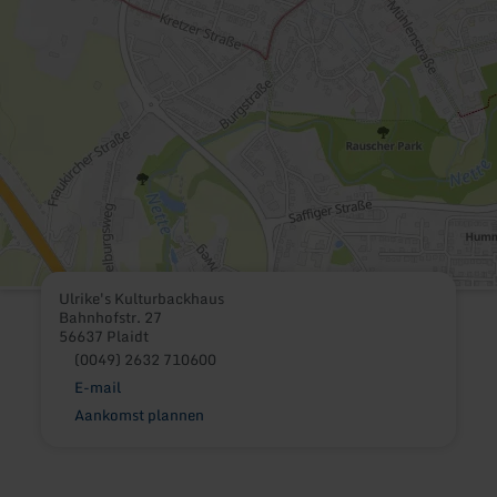
Ulrike's Kulturbackhaus
Bahnhofstr. 27
56637 Plaidt
(0049) 2632 710600
E-mail
Aankomst plannen