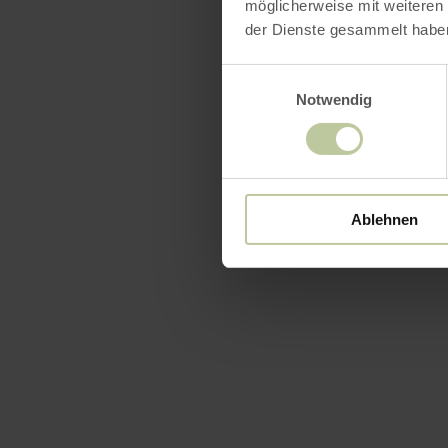
möglicherweise mit weiteren
Équip
der Dienste gesammelt habe
Einwilligungsauswahl
Notwendig
Ablehnen