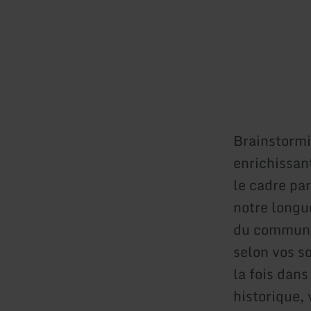
Brainstormi
enrichissan
le cadre pa
notre longu
du commun, 
selon vos s
la fois dan
historique,