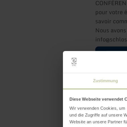
CONFÉRENCE
pour votre 
savoir comm
Nous avons 
info@schlos
en savoir
Zustimmung
Diese Webseite verwendet 
Wir verwenden Cookies, um I
und die Zugriffe auf unsere 
Website an unsere Partner fü