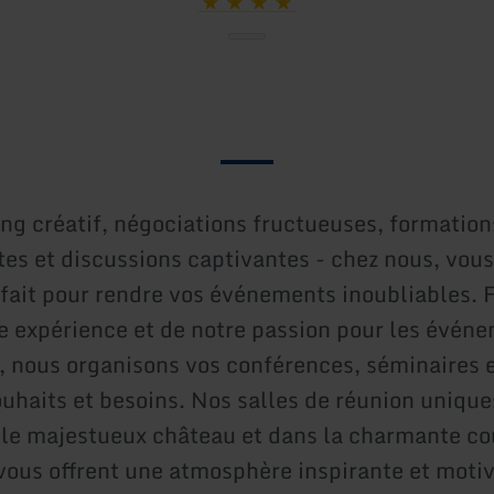
ng créatif, négociations fructueuses, formation
tes et discussions captivantes - chez nous, vous
rfait pour rendre vos événements inoubliables. F
e expérience et de notre passion pour les évén
nous organisons vos conférences, séminaires e
ouhaits et besoins. Nos salles de réunion unique
s le majestueux château et dans la charmante co
 vous offrent une atmosphère inspirante et moti