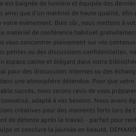
e est baignée de lumière et équipée des dernièr
 ainsi que d'un matériel de haute qualité, afin 
e votre événement. Bien sûr, nous mettons à vot
 le matériel de conférence habituel gratuitemen
ez vous concentrer pleinement sur vos contenus
us petites ou des discussions confidentielles, n
n espace calme et élégant dans notre bibliothè
déal pour des discussions intenses ou des échan
 dans une atmosphère détendue. Pour que votr
itable succès, nous serons ravis de vous prépare
sonnalisé, adapté à vos besoins. Nous avons é
tions créatives pour des moments forts lors de
t de détente après le travail - parfait pour ren
équipe et conclure la journée en beauté. DEMAN