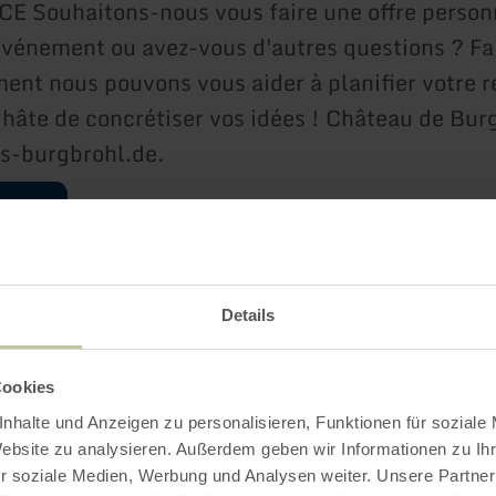
 Souhaitons-nous vous faire une offre person
événement ou avez-vous d'autres questions ? Fa
ent nous pouvons vous aider à planifier votre r
hâte de concrétiser vos idées ! Château de Burg
s-burgbrohl.de.
 plus
Details
Plus d'information
Cookies
nhalte und Anzeigen zu personalisieren, Funktionen für soziale
Website zu analysieren. Außerdem geben wir Informationen zu I
r soziale Medien, Werbung und Analysen weiter. Unsere Partner