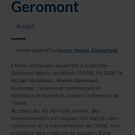
Geromont
PLAIDT
fermé aujourd'hui
Autres heures d'ouverture
L'hôtel-restaurant appartient à la famille
Geromont depuis ses débuts (1978). En 2000, le
fils des fondateurs, Werner Geromont,
boulanger, cuisinier et commerçant en
hôtellerie de formation, a repris la direction de
l'hôtel.
Au cours des dix dernières années, des
investissements ont toujours été réalisés dans
l'extension et la transformation de l'hôtel. Nos
chambres sont modernes et équipées d'une