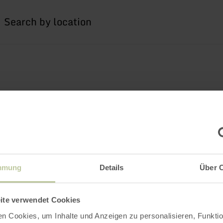
I
am
searching
for
mmung
Details
Über 
ite verwendet Cookies
n Cookies, um Inhalte und Anzeigen zu personalisieren, Funktio