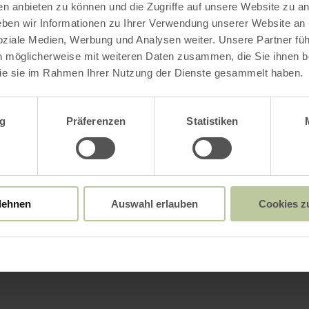
en anbieten zu können und die Zugriffe auf unsere Website zu an
en wir Informationen zu Ihrer Verwendung unserer Website an
soziale Medien, Werbung und Analysen weiter. Unsere Partner fü
n möglicherweise mit weiteren Daten zusammen, die Sie ihnen be
ie sie im Rahmen Ihrer Nutzung der Dienste gesammelt haben.
wahl
g
Präferenzen
Statistiken
lehnen
Auswahl erlauben
Cookies z